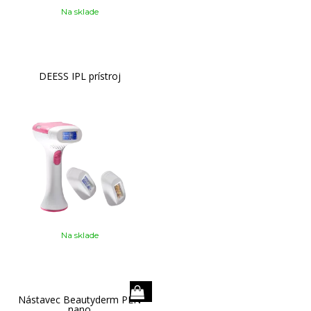
Na sklade
DEESS IPL prístroj
Na sklade
Nástavec Beautyderm PEN
nano