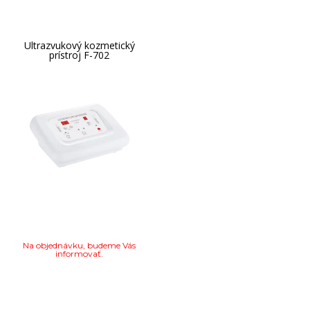
Ultrazvukový kozmetický
prístroj F-702
Na objednávku, budeme Vás
informovať.