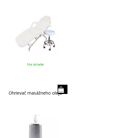
Na sklade
Ohrievač masážneho oleja