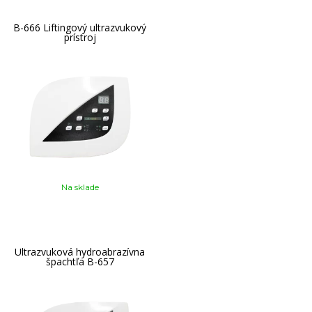
B-666 Liftingový ultrazvukový
prístroj
Na sklade
Ultrazvuková hydroabrazívna
špachtľa B-657