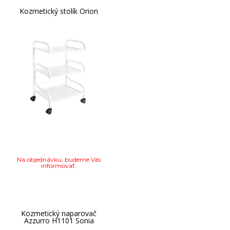
Kozmetický stolík Orion
Na objednávku, budeme Vás
informovať.
Kozmetický naparovač
Azzurro H1101 Sonia