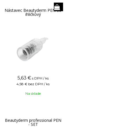
Nástavec Beautyderm PEN 36
ihličkový
5,63
€
s DPH / ks
4,58 €
bez DPH / ks
Na sklade
Beautyderm professional PEN
- SET