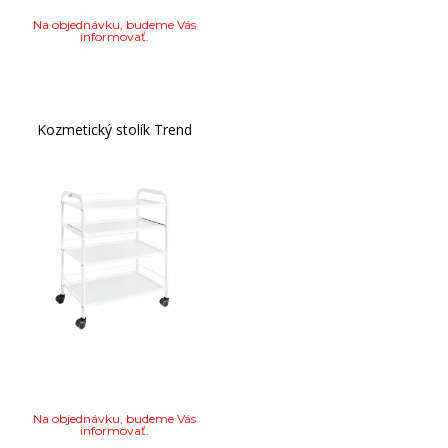
Na objednávku, budeme Vás
informovať.
Kozmetický stolík Trend
Na objednávku, budeme Vás
informovať.