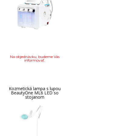
Na objednávku, budeme Vás
informovať.
Kozmetická lampa s lupou
BeautyOne ML6 LED so
stojanom