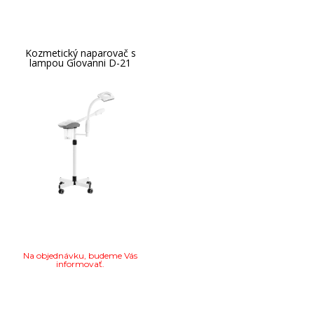
Kozmetický naparovač s
lampou Giovanni D-21
Na objednávku, budeme Vás
informovať.