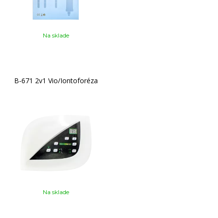
Na sklade
B-671 2v1 Vio/Iontoforéza
Na sklade