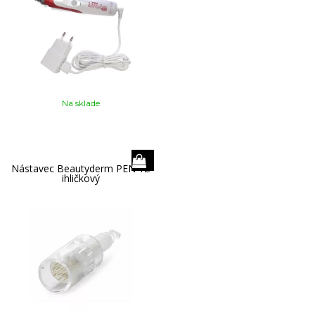
Na sklade
Nástavec Beautyderm PEN 12
ihličkový