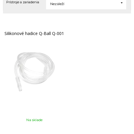
Prístroje a zariadenia
Nezáleží
Silikonové hadice Q-Ball Q-001
Na sklade