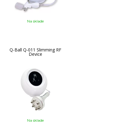
Na sklade
Q-Ball Q-011 Slimming RF
Device
Na sklade