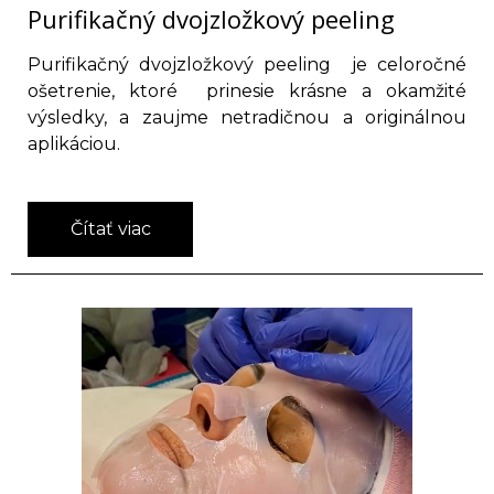
Purifikačný dvojzložkový peeling
Purifikačný dvojzložkový peeling je celoročné
ošetrenie, ktoré prinesie krásne a okamžité
výsledky, a zaujme netradičnou a originálnou
aplikáciou.
Čítať viac