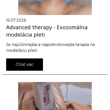
15.07.2026
Advanced therapy - Exozomálna
modelácia pleti
Je najúčinnejšia a najpokrokovejšia terapia na
modeláciu pleti.
Čítať viac