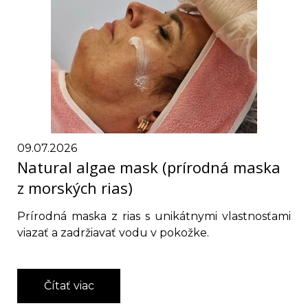
09.07.2026
Natural algae mask (prírodná maska
z morských rias)
Prírodná maska z rias s unikátnymi vlastnosťami
viazať a zadržiavať vodu v pokožke.
Čítať viac