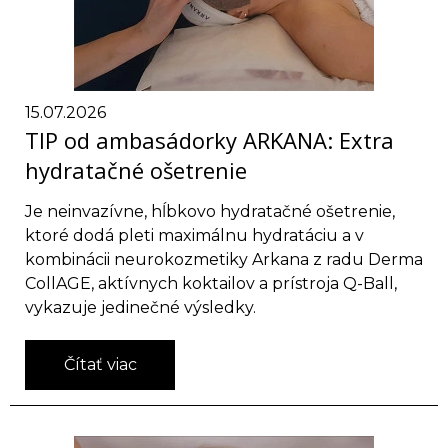
15.07.2026
TIP od ambasádorky ARKANA: Extra
hydratačné ošetrenie
Je neinvazívne, hĺbkovo hydratačné ošetrenie,
ktoré dodá pleti maximálnu hydratáciu a v
kombinácii neurokozmetiky Arkana z radu Derma
CollAGE, aktívnych koktailov a prístroja Q-Ball,
vykazuje jedinečné výsledky.
Čítať viac