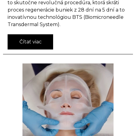
to skutočne revolučná procedúra, ktorá skráti
proces regenerácie buniek z 28 dní na 5 dní a to
inovatívnou technológiou BTS (Biomicroneedle
Transdermal System).
Čítať viac