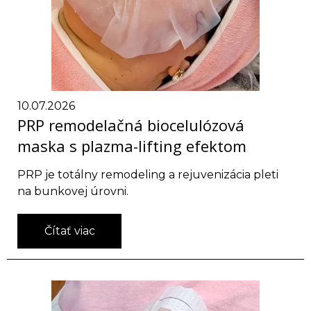
10.07.2026
PRP remodelačná biocelulózová
maska s plazma-lifting efektom
PRP je totálny remodeling a rejuvenizácia pleti
na bunkovej úrovni.
Čítať viac