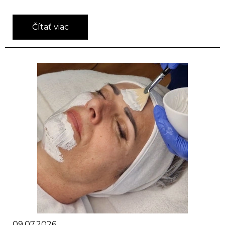
Čítať viac
09.07.2026