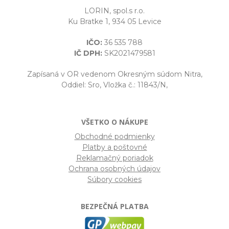
LORIN, spol.s r.o.
Ku Bratke 1, 934 05 Levice
IČO:
36 535 788
IČ DPH:
SK2021479581
Zapísaná v OR vedenom Okresným súdom Nitra,
Oddiel: Sro, Vložka č.: 11843/N,
VŠETKO O NÁKUPE
Obchodné podmienky
Platby a poštovné
Reklamačný poriadok
Ochrana osobných údajov
Súbory cookies
BEZPEČNÁ PLATBA