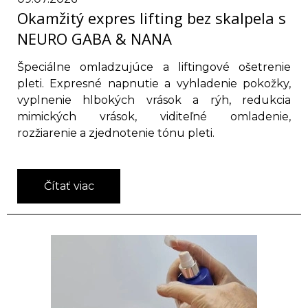
Okamžitý expres lifting bez skalpela s
NEURO GABA & NANA
Špeciálne omladzujúce a liftingové ošetrenie
pleti. Expresné napnutie a vyhladenie pokožky,
vyplnenie hlbokých vrások a rýh, redukcia
mimických vrások, viditeľné omladenie,
rozžiarenie a zjednotenie tónu pleti.
Čítať viac