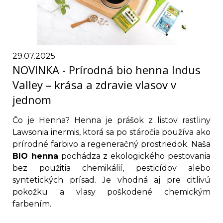
29.07.2025
NOVINKA - Prírodná bio henna Indus
Valley – krása a zdravie vlasov v
jednom
Čo je Henna? Henna je prášok z listov rastliny
Lawsonia inermis, ktorá sa po stáročia používa ako
prírodné farbivo a regeneračný prostriedok. Naša
BIO henna
pochádza z ekologického pestovania
bez použitia chemikálií, pesticídov alebo
syntetických prísad. Je vhodná aj pre citlivú
pokožku a vlasy poškodené chemickým
farbením.