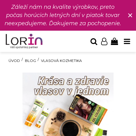
Záleží nám na kvalite výrobkov, preto
×
počas horúcich letných dní v piatok tovar
neexpedujeme. Ďakujeme za pochopenie.
ÚVOD
BLOG
VLASOVÁ KOZMETIKA