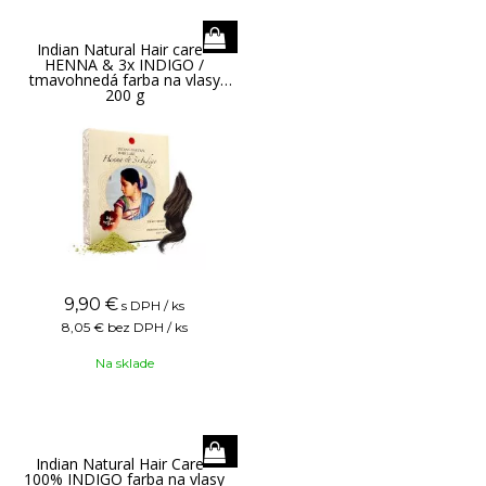
Indian Natural Hair care -
HENNA & 3x INDIGO /
tmavohnedá farba na vlasy
200 g
9,90
€
s DPH / ks
8,05 €
bez DPH / ks
Na sklade
Indian Natural Hair Care -
100% INDIGO farba na vlasy