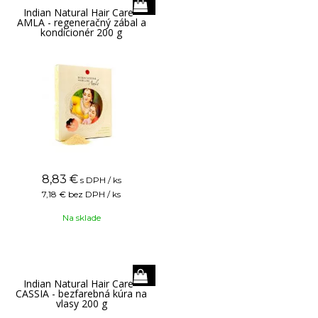
Indian Natural Hair Care -
AMLA - regeneračný zábal a
kondicionér 200 g
8,83
€
s DPH / ks
7,18 €
bez DPH / ks
Na sklade
Indian Natural Hair Care -
CASSIA - bezfarebná kúra na
vlasy 200 g