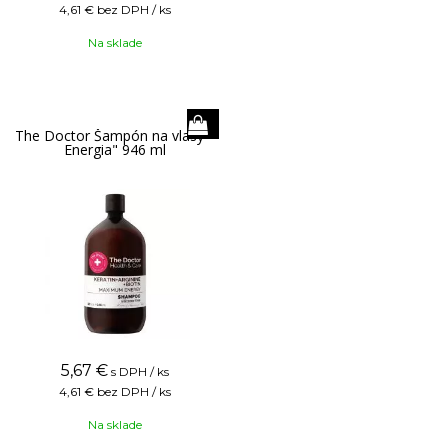
4,61 €
bez DPH / ks
Na sklade
The Doctor Šampón na vlasy "
Energia" 946 ml
5,67
€
s DPH / ks
4,61 €
bez DPH / ks
Na sklade