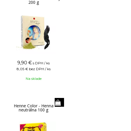
200 g
9,90
€
s DPH / ks
8,05 €
bez DPH / ks
Na sklade
Henne Color - Henna
neutrálna 100 g