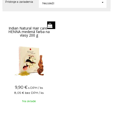
Prístroje a zariadenia
Nezáleží
Indian Natural Hair care -
HENNA medená farba na
vlasy 200 g
9,90
€
s DPH / ks
8,05 €
bez DPH / ks
Na sklade