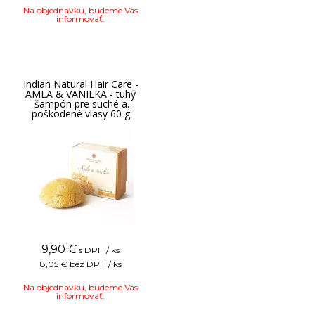
Na objednávku, budeme Vás
informovať.
Indian Natural Hair Care -
AMLA & VANILKA - tuhý
šampón pre suché a
poškodené vlasy 60 g
9,90
€
s DPH / ks
8,05 €
bez DPH / ks
Na objednávku, budeme Vás
informovať.