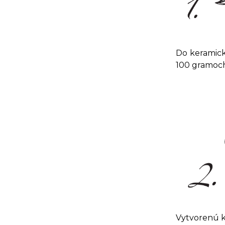
Do keramick
100 gramoch
Vytvorenú k