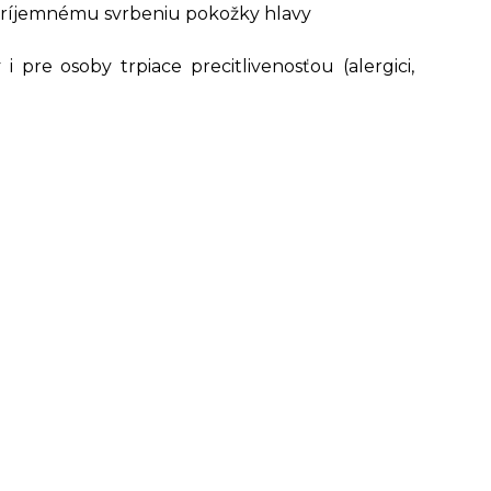
nepríjemnému svrbeniu pokožky hlavy
re osoby trpiace precitlivenosťou (alergici,