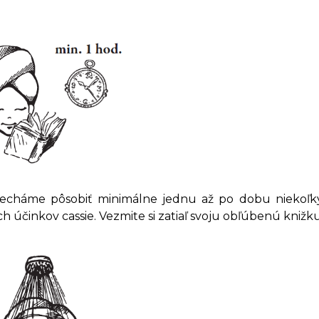
echáme pôsobiť minimálne jednu až po dobu niekoľkýc
 účinkov cassie. Vezmite si zatiaľ svoju obľúbenú knižku