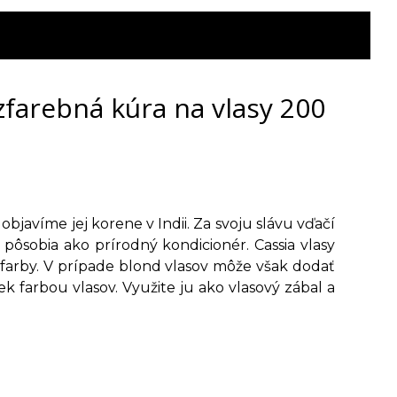
ezfarebná kúra na vlasy 200
objavíme jej korene v Indii. Za svoju slávu vďačí
ôsobia ako prírodný kondicionér. Cassia vlasy
farby. V prípade blond vlasov môže však dodať
ek farbou vlasov. Využite ju ako vlasový zábal a