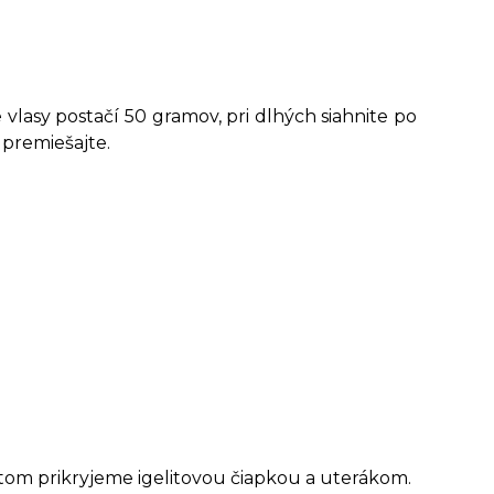
vlasy postačí 50 gramov, pri dlhých siahnite po
 premiešajte.
tom prikryjeme igelitovou čiapkou a uterákom.