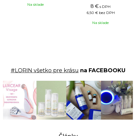
Na sklade
8 €
s DPH
6,50 €
bez DPH
Na sklade
#LORIN všetko pre krásu
na FACEBOOKU