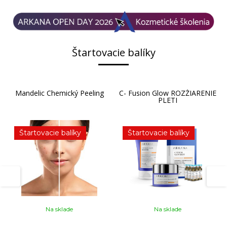
Štartovacie balíky
Mandelic Chemický Peeling
C- Fusion Glow ROZŽIARENIE
PLETI
Štartovacie balíky
Štartovacie balíky
Na sklade
Na sklade