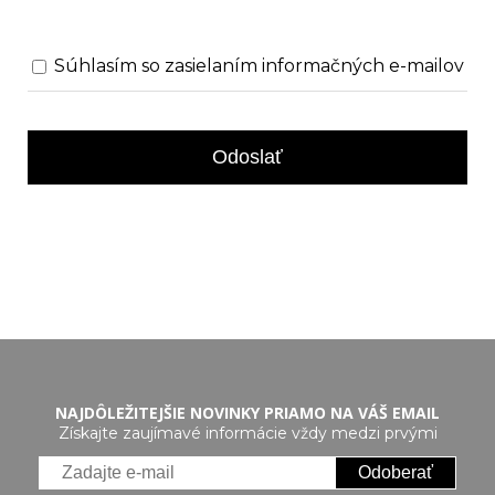
Súhlasím so zasielaním informačných e-mailov
Odoslať
NAJDÔLEŽITEJŠIE NOVINKY PRIAMO NA VÁŠ EMAIL
Získajte zaujímavé informácie vždy medzi prvými
Odoberať