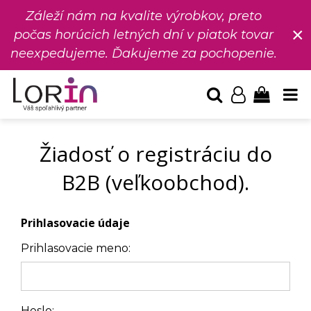
Záleží nám na kvalite výrobkov, preto
×
počas horúcich letných dní v piatok tovar
neexpedujeme. Ďakujeme za pochopenie.
Žiadosť o registráciu do
B2B (veľkoobchod).
Prihlasovacie údaje
Prihlasovacie meno:
Heslo: