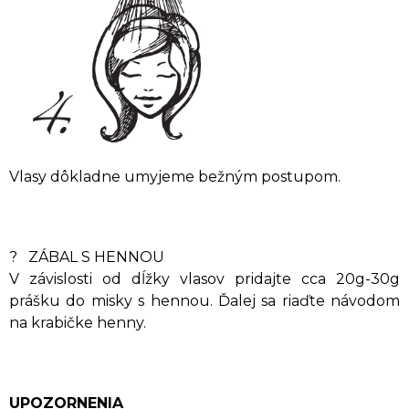
Vlasy dôkladne umyjeme bežným postupom.
? ZÁBAL S HENNOU
V závislosti od dĺžky vlasov pridajte cca 20g-30g
prášku do misky s hennou. Ďalej sa riaďte návodom
na krabičke henny.
UPOZORNENIA