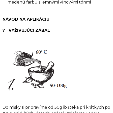
medenú farbu s jemnými vínovými tónmi.
NÁVOD NA APLIKÁCIU
? VYŽIVUJÚCI ZÁBAL
Do misky si pripravíme od 50g ibišteka pri krátkych po