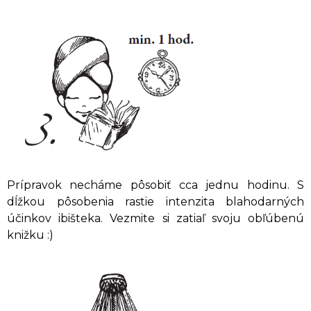
Prípravok necháme pôsobiť cca jednu hodinu. S
dĺžkou pôsobenia rastie intenzita blahodarných
účinkov ibišteka. Vezmite si zatiaľ svoju obľúbenú
knižku :)