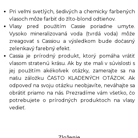
Pri veľmi svetlých, šedivých a chemicky farbených
vlasoch môže farbiť do žlto-blond odtieňov.
Vlasy pred použitím Cassie poriadne umyte.
Vysoko mineralizovaná voda (tvrdá voda) môže
zreagovať s Cassiou a výsledkom bude dočasný
zelenkavý farebný efekt.
Cassia je prírodný produkt, ktorý pomáha vrátiť
vlasom stratenú krásu. Ak by ste mali v súvislosti s
jej použitím akékoľvek otázky, zamerajte sa na
našu záložku ČASTO KLADENÝCH OTÁZOK. Ak
odpoveď na svoju otázku neobjavíte, neváhajte sa
obrátiť priamo na nás. Prezradíme vám všetko, čo
potrebujete o prírodných produktoch na vlasy
vedieť.
Zloženie