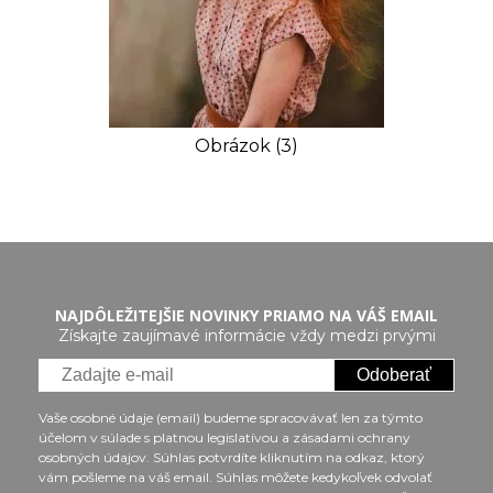
Obrázok (3)
NAJDÔLEŽITEJŠIE NOVINKY PRIAMO NA VÁŠ EMAIL
Získajte zaujímavé informácie vždy medzi prvými
Odoberať
Vaše osobné údaje (email) budeme spracovávať len za týmto
účelom v súlade s platnou legislatívou a zásadami ochrany
osobných údajov. Súhlas potvrdíte kliknutím na odkaz, ktorý
vám pošleme na váš email. Súhlas môžete kedykoľvek odvolať