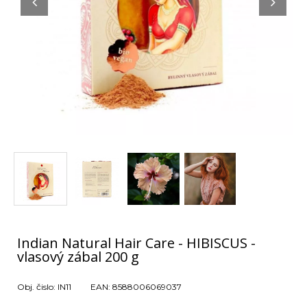
Indian Natural Hair Care - HIBISCUS -
vlasový zábal 200 g
Obj. čislo:
IN11
EAN:
8588006069037