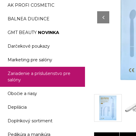
AK PROFI COSMETIC
BALNEA DUDINCE
GMT BEAUTY
NOVINKA
Darčekové poukazy
Marketing pre salóny
Zariadenie a príslušenstvo pre
salóny
Obočie a riasy
Depilácia
Doplnkový sortiment
Pedikúra a manikúra