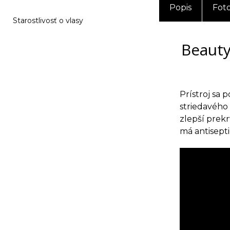
Popis
Fot
Starostlivosť o vlasy
Beauty
Prístroj sa 
striedavého 
zlepší prekr
má antisepti