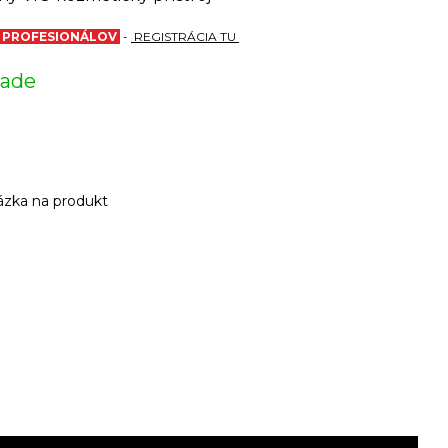
E PROFESIONÁLOV
-
REGISTRÁCIA TU
lade
zka na produkt