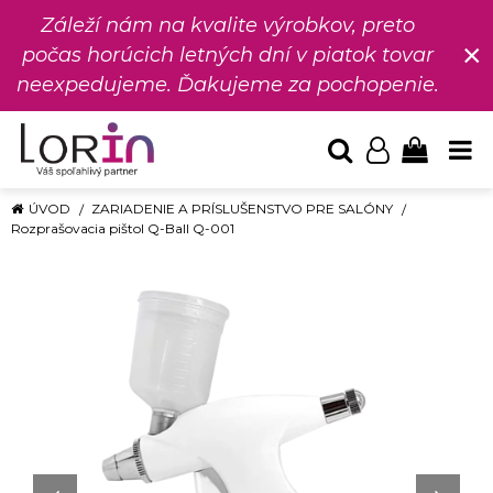
Záleží nám na kvalite výrobkov, preto
×
počas horúcich letných dní v piatok tovar
neexpedujeme. Ďakujeme za pochopenie.
ÚVOD
ZARIADENIE A PRÍSLUŠENSTVO PRE SALÓNY
Rozprašovacia pištol Q-Ball Q-001