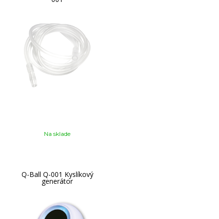
Na sklade
Q-Ball Q-001 Kyslíkový
generátor