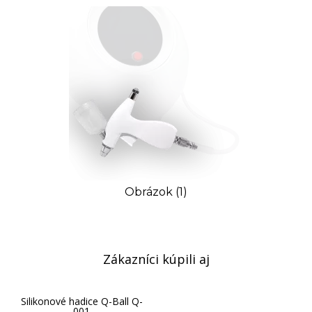
Obrázok (1)
Zákazníci kúpili aj
Silikonové hadice Q-Ball Q-
001