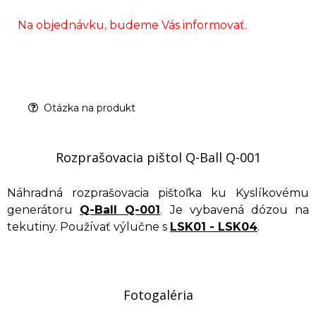
Na objednávku, budeme Vás informovať.
Otázka na produkt
Rozprašovacia pištol Q-Ball Q-001
Náhradná rozprašovacia pištoľka ku Kyslíkovému
generátoru
Q-Ball Q-001
. Je vybavená dózou na
tekutiny. Používať výlučne s
LSK01 - LSK04
.
Fotogaléria