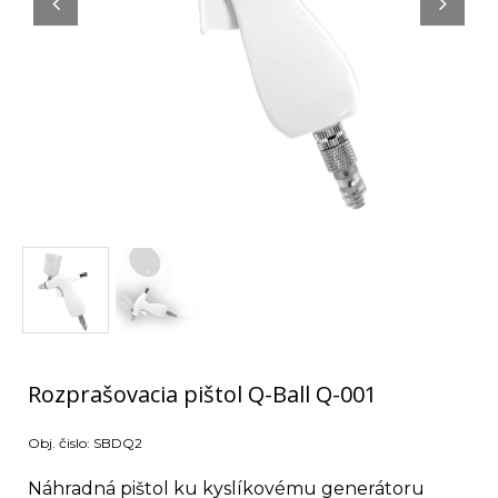
Rozprašovacia pištol Q-Ball Q-001
Obj. čislo:
SBDQ2
Náhradná pištol ku kyslíkovému generátoru