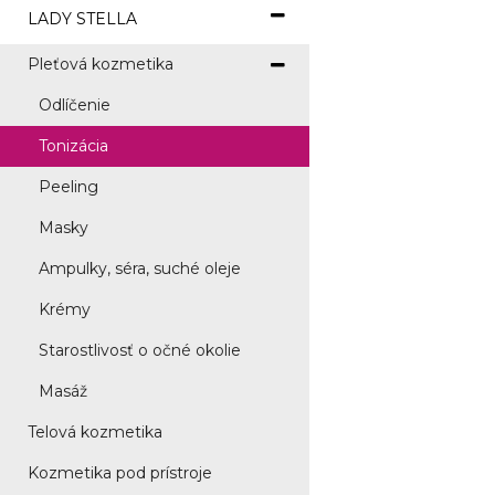
LADY STELLA
Pleťová kozmetika
Odlíčenie
Tonizácia
Peeling
Masky
Ampulky, séra, suché oleje
Krémy
Starostlivosť o očné okolie
Masáž
Telová kozmetika
Kozmetika pod prístroje