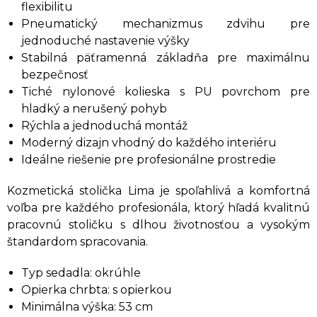
flexibilitu
Pneumatický mechanizmus zdvihu pre
jednoduché nastavenie výšky
Stabilná päťramenná základňa pre maximálnu
bezpečnosť
Tiché nylonové kolieska s PU povrchom pre
hladký a nerušený pohyb
Rýchla a jednoduchá montáž
Moderný dizajn vhodný do každého interiéru
Ideálne riešenie pre profesionálne prostredie
Kozmetická stolička Lima je spoľahlivá a komfortná
voľba pre každého profesionála, ktorý hľadá kvalitnú
pracovnú stoličku s dlhou životnosťou a vysokým
štandardom spracovania.
Typ sedadla: okrúhle
Opierka chrbta: s opierkou
Minimálna výška: 53 cm