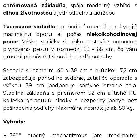
chrómovaná základňa
, spája moderný vzhľad s
dlhou životnosťou
a jednoduchou údržbou.
Tvarované sedadlo
a pohodlné operadlo poskytujú
maximálnu oporu aj počas
niekoľkohodinovej
práce
. Výšku stoličky si ľahko nastavíte pomocou
plynového piestu v rozmedzí 53 - 68 cm, čo vám
umožní prispôsobiť si pozíciu podľa potreby.
Sedadlo s rozmermi 40 x 38 cm a hrúbkou 7,2 cm
zabezpečuje pohodlné sedenie, zatiaľ čo operadlo s
výškou 39 cm podporuje správne držanie tela.
Stabilná základňa s priemerom 52 cm a tiché PU
kolieska garantujú hladký a bezpečný pohyb bez
poškodenia podlahy. Maximálna nosnosť je až 150 kg.
Výhody:
360° otočný mechanizmus pre maximálnu