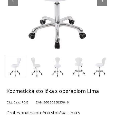
Kozmetická stolička s operadlom Lima
Obj. čislo:
F013
EAN:
8586026823646
Profesionálna otočná stolička Lima s