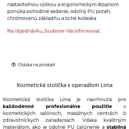
nastaviteľnou výškou a ergonomickým dizajnom
ponúka pohodlné sedenie, odolný PU poťah,
chrómovanú základňu a tiché kolieska
Na objednávku, budeme Vás informovať.
Otázka na produkt
Kozmetická stolička s operadlom Lima
Kozmetická stolička Lima je navrhnutá pre
každodenné profesionálne použitie
v
kozmetických salónoch, masážnych centrách či
zdravotníckych zariadeniach. Vďaka kvalitným
materiálom, ako je odolné PU čalúnenie a
stabilná