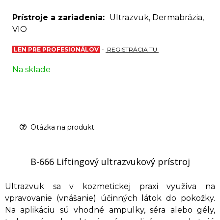
Prístroje a zariadenia
Ultrazvuk, Dermabrázia,
VIO
LEN PRE PROFESIONÁLOV
-
REGISTRÁCIA TU
Na sklade
Otázka na produkt
B-666 Liftingový ultrazvukový prístroj
Ultrazvuk sa v kozmetickej praxi využíva na
vpravovanie (vnášanie) účinných látok do pokožky.
Na aplikáciu sú vhodné ampulky, séra alebo gély,