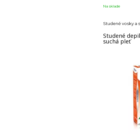
Na sklade
Studené vosky a 
Studené depil
suchá pleť