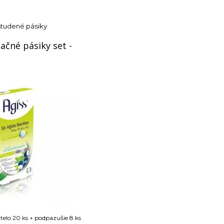
studené pásiky
ačné pásiky set -
telo 20 ks + podpazušie 8 ks