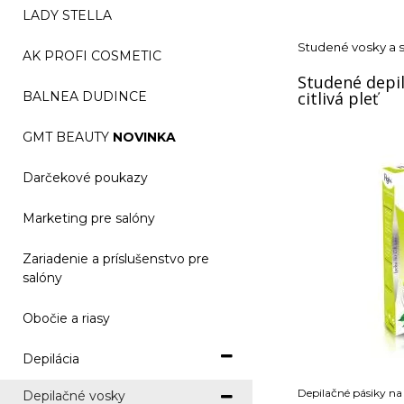
LADY STELLA
Studené vosky a 
AK PROFI COSMETIC
Studené depil
citlivá pleť
BALNEA DUDINCE
GMT BEAUTY
NOVINKA
Darčekové poukazy
Marketing pre salóny
Zariadenie a príslušenstvo pre
salóny
Obočie a riasy
Depilácia
Depilačné pásiky na 
Depilačné vosky