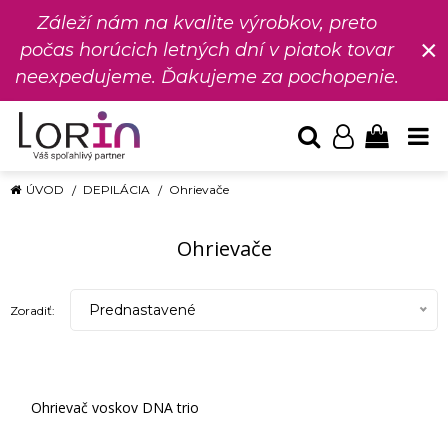
Záleží nám na kvalite výrobkov, preto
×
počas horúcich letných dní v piatok tovar
neexpedujeme. Ďakujeme za pochopenie.
ÚVOD
DEPILÁCIA
Ohrievače
Ohrievače
Prednastavené
Zoradiť:
Ohrievač voskov DNA trio