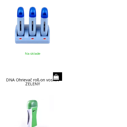
Na sklade
DNA Ohrievač roll-on voskov
ZELENÝ