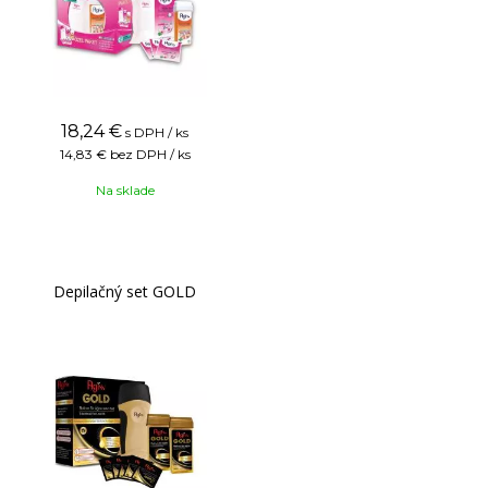
18,24
€
s DPH / ks
14,83 €
bez DPH / ks
Na sklade
Depilačný set GOLD