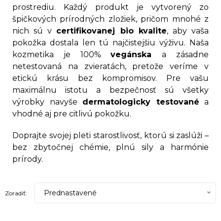
prostrediu. Každý produkt je vytvorený zo
špičkových prírodných zložiek, pričom mnohé z
nich sú v
certifikovanej bio kvalite
, aby vaša
pokožka dostala len tú najčistejšiu výživu. Naša
kozmetika je 100%
vegánska
a zásadne
netestovaná na zvieratách, pretože veríme v
etickú krásu bez kompromisov. Pre vašu
maximálnu istotu a bezpečnosť sú všetky
výrobky navyše
dermatologicky testované
a
vhodné aj pre citlivú pokožku.
Doprajte svojej pleti starostlivosť, ktorú si zaslúži –
bez zbytočnej chémie, plnú sily a harmónie
prírody.
Prednastavené
Zoradiť: