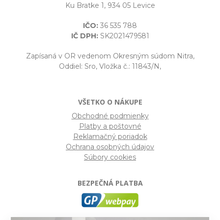
Ku Bratke 1, 934 05 Levice
IČO:
36 535 788
IČ DPH:
SK2021479581
Zapísaná v OR vedenom Okresným súdom Nitra,
Oddiel: Sro, Vložka č.: 11843/N,
VŠETKO O NÁKUPE
Obchodné podmienky
Platby a poštovné
Reklamačný poriadok
Ochrana osobných údajov
Súbory cookies
BEZPEČNÁ PLATBA