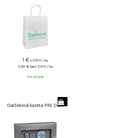
1
€
s DPH / ks
0,81 €
bez DPH / ks
Na sklade
Darčeková kazeta PRE DETI