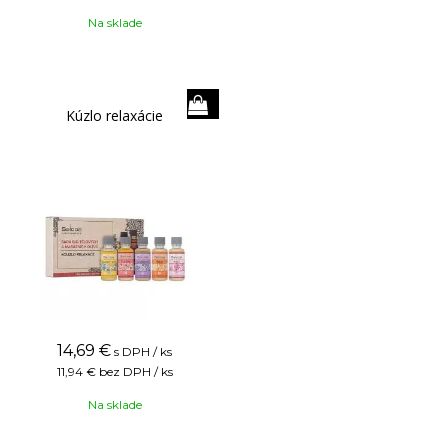
Na sklade
Kúzlo relaxácie
14,69
€
s DPH / ks
11,94 €
bez DPH / ks
Na sklade