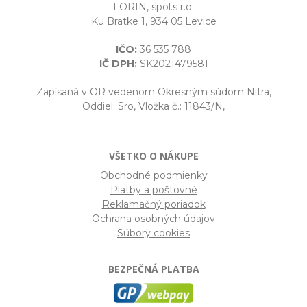
LORIN, spol.s r.o.
Ku Bratke 1, 934 05 Levice
IČO:
36 535 788
IČ DPH:
SK2021479581
Zapísaná v OR vedenom Okresným súdom Nitra,
Oddiel: Sro, Vložka č.: 11843/N,
VŠETKO O NÁKUPE
Obchodné podmienky
Platby a poštovné
Reklamačný poriadok
Ochrana osobných údajov
Súbory cookies
BEZPEČNÁ PLATBA