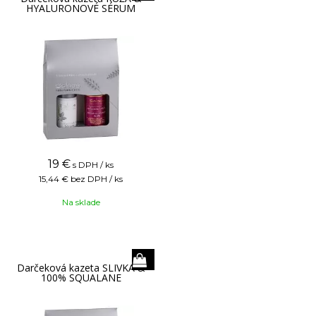
HYALURONOVÉ SÉRUM
19
€
s DPH / ks
15,44 €
bez DPH / ks
Na sklade
Darčeková kazeta SLIVKA &
100% SQUALANE