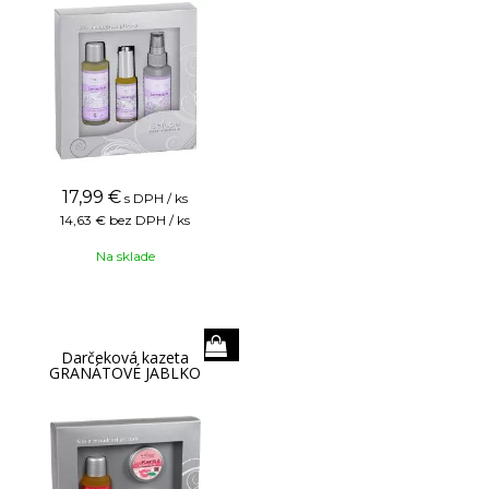
17,99
€
s DPH / ks
14,63 €
bez DPH / ks
Na sklade
Darčeková kazeta
GRANÁTOVÉ JABLKO