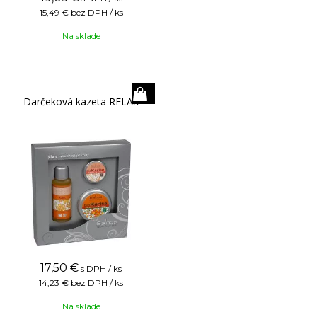
15,49 €
bez DPH / ks
Na sklade
Darčeková kazeta RELAX
17,50
€
s DPH / ks
14,23 €
bez DPH / ks
Na sklade