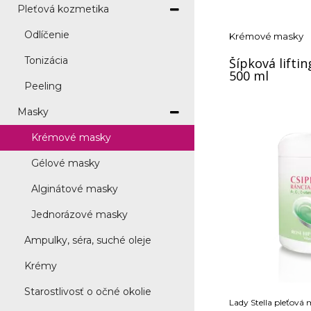
Pleťová kozmetika
Odlíčenie
Krémové masky
Tonizácia
Šípková lifti
500 ml
Peeling
Masky
Krémové masky
Gélové masky
Alginátové masky
Jednorázové masky
Ampulky, séra, suché oleje
Krémy
Starostlivosť o očné okolie
Lady Stella pleťová