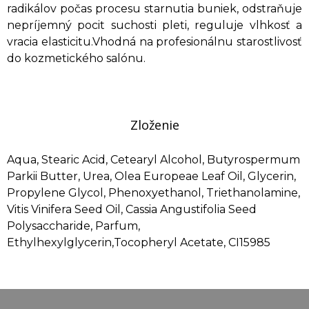
radikálov počas procesu starnutia buniek, odstraňuje
nepríjemný pocit suchosti pleti, reguluje vlhkosť a
vracia elasticitu.Vhodná na profesionálnu starostlivosť
do kozmetického salónu.
Zloženie
Aqua, Stearic Acid, Cetearyl Alcohol, Butyrospermum
Parkii Butter, Urea, Olea Europeae Leaf Oil, Glycerin,
Propylene Glycol, Phenoxyethanol, Triethanolamine,
Vitis Vinifera Seed Oil, Cassia Angustifolia Seed
Polysaccharide, Parfum,
Ethylhexylglycerin,Tocopheryl Acetate, CI15985