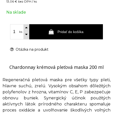
13,06 €
bez DPH / ks
Na sklade
Pridať do košíka
ks
Otázka na produkt
Chardonnay krémová pleťová maska 200 ml
Regeneračná pleťová maska pre všetky typy pleti,
hlavne suchú, zrelú. Vysokým obsahom dôležitých
polyfenolov z hrozna, vitamínov C, E, P zabezpečuje
obnovu buniek. Synergický účinok použitých
aktívnych látok prírodného charakteru spomaľuje
proces oxidácie a uvoľňovanie škodlivých voľných