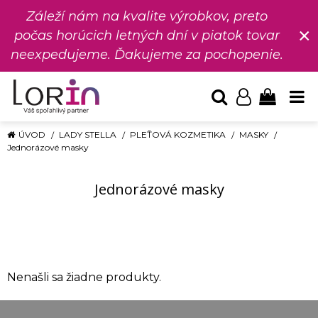
Záleží nám na kvalite výrobkov, preto
×
počas horúcich letných dní v piatok tovar
neexpedujeme. Ďakujeme za pochopenie.
ÚVOD
LADY STELLA
PLEŤOVÁ KOZMETIKA
MASKY
Jednorázové masky
Jednorázové masky
Nenašli sa žiadne produkty.