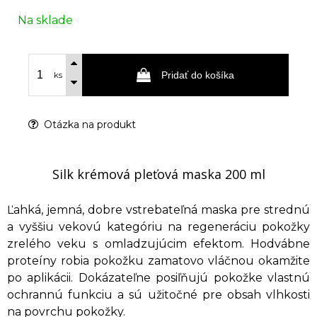
Na sklade
Pridať do košíka
ks
Otázka na produkt
Silk krémová pleťová maska 200 ml
Ľahká, jemná, dobre vstrebateľná maska pre strednú
a vyššiu vekovú kategóriu na regeneráciu pokožky
zrelého veku s omladzujúcim efektom. Hodvábne
proteíny robia pokožku zamatovo vláčnou okamžite
po aplikácii. Dokázateľne posiľňujú pokožke vlastnú
ochrannú funkciu a sú užitočné pre obsah vlhkosti
na povrchu pokožky.