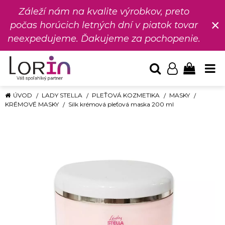
Záleží nám na kvalite výrobkov, preto
×
počas horúcich letných dní v piatok tovar
neexpedujeme. Ďakujeme za pochopenie.
ÚVOD
LADY STELLA
PLEŤOVÁ KOZMETIKA
MASKY
KRÉMOVÉ MASKY
Silk krémová pleťová maska 200 ml