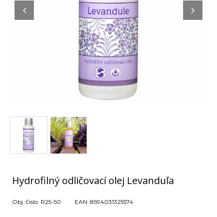
Hydrofilný odličovací olej Levanduľa
Obj. čislo:
R25-50
EAN:
8594031325574