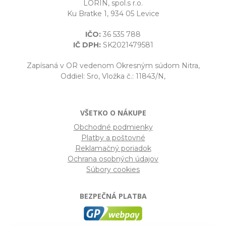
LORIN, spol.s r.o.
Ku Bratke 1, 934 05 Levice
IČO:
36 535 788
IČ DPH:
SK2021479581
Zapísaná v OR vedenom Okresným súdom Nitra,
Oddiel: Sro, Vložka č.: 11843/N,
VŠETKO O NÁKUPE
Obchodné podmienky
Platby a poštovné
Reklamačný poriadok
Ochrana osobných údajov
Súbory cookies
BEZPEČNÁ PLATBA