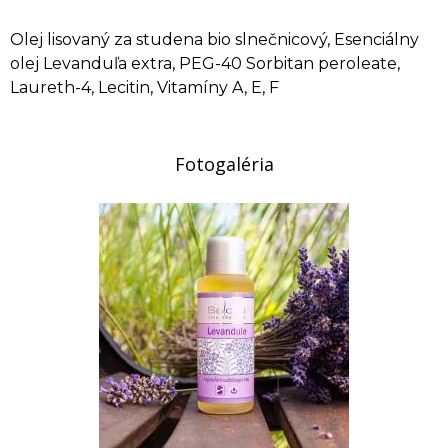
Olej lisovaný za studena bio slnečnicový, Esenciálny
olej Levanduľa extra, PEG-40 Sorbitan peroleate,
Laureth-4, Lecitin, Vitamíny A, E, F
Fotogaléria