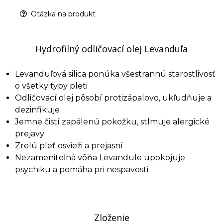
Otázka na produkt
Hydrofilný odličovací olej Levanduľa
Levanduľová silica ponúka všestrannú starostlivosť
o všetky typy pleti
Odličovací olej pôsobí protizápalovo, ukľudňuje a
dezinfikuje
Jemne čistí zapálenú pokožku, stlmuje alergické
prejavy
Zrelú pleť osvieži a prejasní
Nezameniteľná vôňa Levandule upokojuje
psychiku a pomáha pri nespavosti
Zloženie