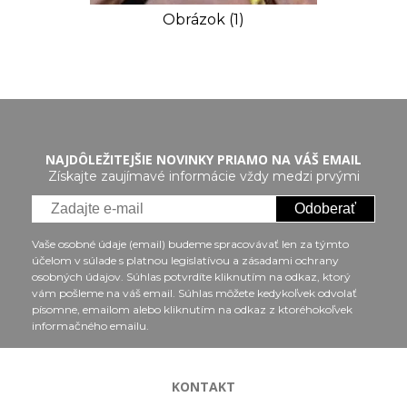
Obrázok (1)
NAJDÔLEŽITEJŠIE NOVINKY PRIAMO NA VÁŠ EMAIL
Získajte zaujímavé informácie vždy medzi prvými
Odoberať
Vaše osobné údaje (email) budeme spracovávať len za týmto
účelom v súlade s platnou legislatívou a zásadami ochrany
osobných údajov. Súhlas potvrdíte kliknutím na odkaz, ktorý
vám pošleme na váš email. Súhlas môžete kedykoľvek odvolať
písomne, emailom alebo kliknutím na odkaz z ktoréhokoľvek
informačného emailu.
KONTAKT