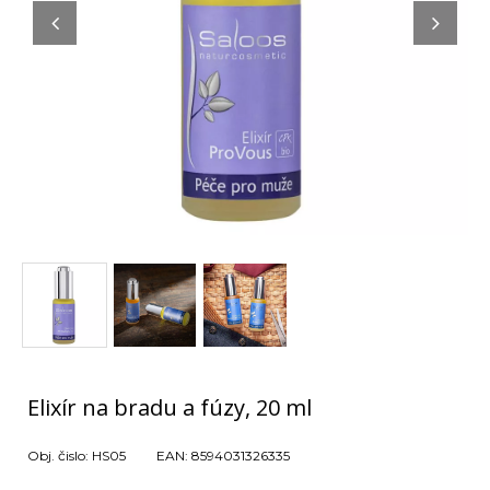
Elixír na bradu a fúzy, 20 ml
Obj. čislo:
HS05
EAN:
8594031326335