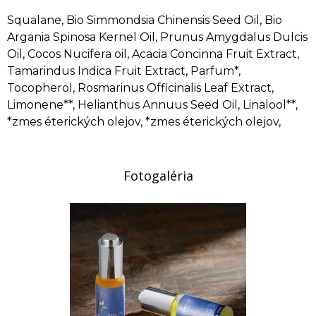
Squalane, Bio Simmondsia Chinensis Seed Oil, Bio
Argania Spinosa Kernel Oil, Prunus Amygdalus Dulcis
Oil, Cocos Nucifera oil, Acacia Concinna Fruit Extract,
Tamarindus Indica Fruit Extract, Parfum*,
Tocopherol, Rosmarinus Officinalis Leaf Extract,
Limonene**, Helianthus Annuus Seed Oil, Linalool**,
*zmes éterických olejov, *zmes éterických olejov,
Fotogaléria