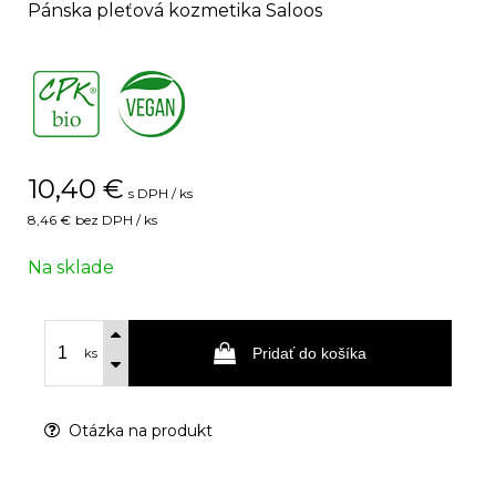
Pánska pleťová kozmetika Saloos
,
10,40
€
s DPH / ks
8,46 €
bez DPH / ks
Na sklade
Pridať do košíka
ks
Otázka na produkt