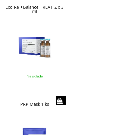
Exo Re +Balance TREAT 2 x 3
ml
Na sklade
PRP Mask 1 ks