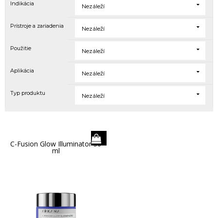
Indikácia
Nezáleží
Prístroje a zariadenia
Nezáleží
Použitie
Nezáleží
Aplikácia
Nezáleží
Typ produktu
Nezáleží
C-Fusion Glow Illuminator 50
ml