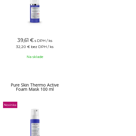
39,61
€
s DPH / ks
32,20 €
bez DPH / ks
Na sklade
Pure Skin Thermo Active
Foam Mask 100 ml
Novinka