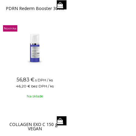
PDRN Rederm Booster 30 ml
Novinka
56,83
€
s DPH / ks
46,20 €
bez DPH / ks
Na sklade
COLLAGEN EXO C 150 g -
VEGAN