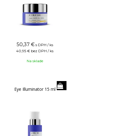
50,37
€
s DPH / ks
40,95 €
bez DPH / ks
Na sklade
Eye Illuminator 15 ml