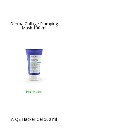
Derma Collage Plumping
Mask 100 ml
Na sklade
A-QS Hacker Gel 500 ml