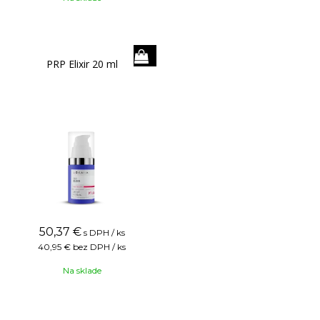
PRP Elixir 20 ml
50,37
€
s DPH / ks
40,95 €
bez DPH / ks
Na sklade