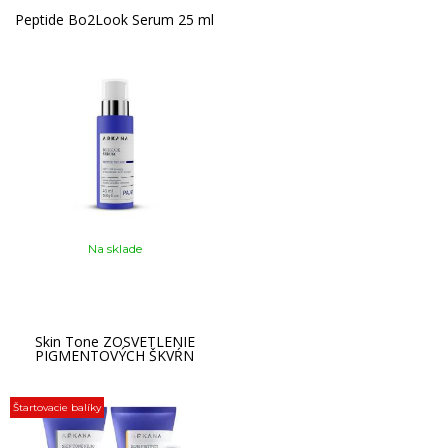
Peptide Bo2Look Serum 25 ml
Na sklade
Skin Tone ZOSVETLENIE
PIGMENTOVÝCH ŠKVŔN
Štartovacie balíky