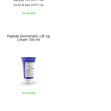
34,81 €
bez DPH / ks
Na sklade
Peptide Biomimetic Lift Up
Cream 100 ml
Na sklade