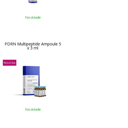
Na sklade
PDRN Multipeptide Ampoule 5
x 3 ml
Novinka
Na sklade