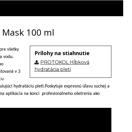
 Mask 100 ml
pre všetky
Prílohy na stiahnutie
a vodu.
PROTOKOL Hĺbková
ho
hydratácia pleti
atovaná v 3
cu
ulujúci hydratáciu pleti.Poskytuje expresnú úľavu suchej a
 na aplikácia na konci
profesionálneho ošetrenia ako