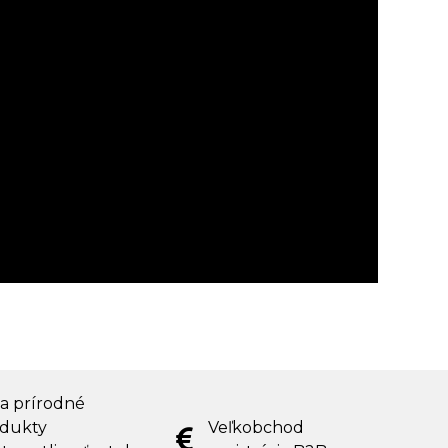
 a prírodné
dukty
Veľkobchod