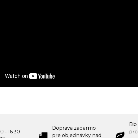
Bio
Doprava zadarmo
0 - 16:30
pro
pre objednávky nad