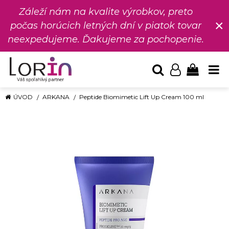
Záleží nám na kvalite výrobkov, preto
×
počas horúcich letných dní v piatok tovar
neexpedujeme. Ďakujeme za pochopenie.
ÚVOD
ARKANA
Peptide Biomimetic Lift Up Cream 100 ml