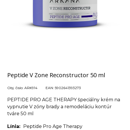
Peptide V Zone Reconstructor 50 ml
Obj. čislo:
ARK914
EAN:
5902641393273
PEPTIDE PRO AGE THERAPY špeciálny krém na
vypnutie V zóny brady a remodeláciu kontúr
tváre 50 ml
Línia
Peptide Pro Age Therapy