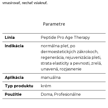
vmasírovať, nechať vsiaknuť.
Parametre
Línia
Peptide Pro Age Therapy
Indikácia
normálna pleť, po
dermoestetických zákrokoch,
regenerácia, rejuvenizácia pleti,
strata elasticity a pevnosti, zrelá,
unavená, rozjasnenie
Aplikácia
manuálna
Typ produktu
krém
Použitie
Doma, Profesionálne