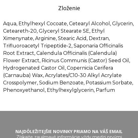
Zloženie
Aqua, Ethylhexyl Cocoate, Cetearyl Alcohol, Glycerin,
Ceteareth-20, Glyceryl Stearate SE, Ethyl
Ximenynate, Arginine, Stearic Acid, Dextran,
Trifluoroacetyl Tripeptide-2, Saponaria Officinalis
Root Extract, Calendula Officinalis (Calendula)
Flower Extract, Ricinus Communis (Castor) Seed Oil,
Hydrogenated Castor Oil, Copernicia Cerifera
(Carnauba) Wax, Acrylates/C10-30 Alkyl Acrylate
Crosspolymer, Sodium Benzoate, Potassium Sorbate,
Phenoxyethanol, Ethylhexylglycerin, Parfum
NAJDÔLEŽITEJŠIE NOVINKY PRIAMO NA VÁŠ EMAIL
Získajte zaujímavé informácie vždy medzi prvými