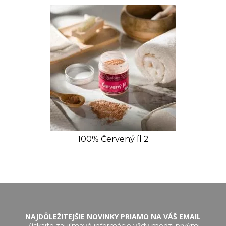
100% Červený íl 2
NAJDÔLEŽITEJŠIE NOVINKY PRIAMO NA VÁŠ EMAIL
Získajte zaujímavé informácie vždy medzi prvými