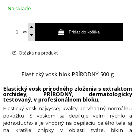
Na sklade
Pridať do košíka
ks
Otázka na produkt
Elastický vosk blok PRÍRODNÝ 500 g
Elastický vosk prírodného zloženia s extraktom
orchidey, PRÍRODNÝ, dermatologicky
testovaný, v profesionálnom bloku.
Elastický vosk najvyššej kvality. Je vhodný normálnu
pokožku. S voskom sa depiluje veľmi rýchlo a
jednoducho a je vhodný na depiláciu celého tela, aj
na kratšie chĺpky v oblasti tváre, bikín a