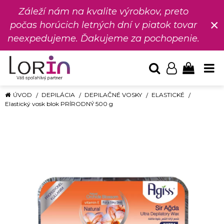
Záleží nám na kvalite výrobkov, preto
×
počas horúcich letných dní v piatok tovar
neexpedujeme. Ďakujeme za pochopenie.
ÚVOD
DEPILÁCIA
DEPILAČNÉ VOSKY
ELASTICKÉ
Elastický vosk blok PRÍRODNÝ 500 g