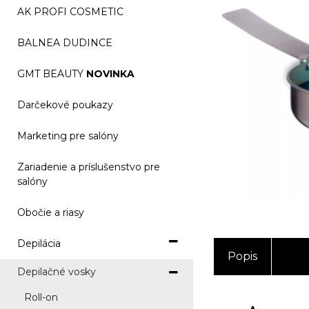
AK PROFI COSMETIC
BALNEA DUDINCE
GMT BEAUTY
NOVINKA
Darčekové poukazy
Marketing pre salóny
Zariadenie a príslušenstvo pre
salóny
Obočie a riasy
Depilácia
Popis
Depilačné vosky
Roll-on