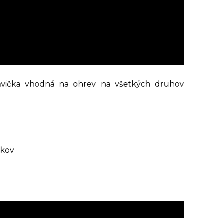
nvička vhodná na ohrev na všetkých druhov
pkov