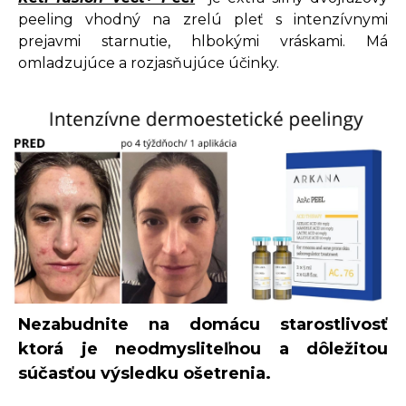
peeling vhodný na zrelú pleť s intenzívnymi
prejavmi starnutie, hlbokými vráskami. Má
omladzujúce a rozjasňujúce účinky.
Nezabudnite na domácu starostlivosť
ktorá je neodmysliteľnou a dôležitou
súčasťou výsledku ošetrenia.