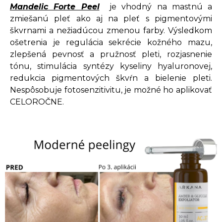
Mandelic Forte Peel
je vhodný na mastnú a
zmiešanú pleť ako aj na pleť s pigmentovými
škvrnami a nežiadúcou zmenou farby. Výsledkom
ošetrenia je regulácia sekrécie kožného mazu,
zlepšená pevnosť a pružnosť pleti, rozjasnenie
tónu, stimulácia syntézy kyseliny hyaluronovej,
redukcia pigmentových škvŕn a bielenie pleti.
Nespôsobuje fotosenzitivitu, je možné ho aplikovať
CELOROČNE.