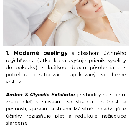
1. Moderné peelingy
s obsahom účinného
urýchľovača (látka, ktorá zvyšuje prienik kyseliny
do pokožky), s krátkou dobou pôsobenia a s
potrebou neutralizácie, aplikovaný vo forme
vrstiev.
Amber & Glycolic Exfoliator
je vhodný na suchú,
zrelú pleť s vráskami, so stratou pružnosti a
pevnosti, s jazvami a striami. Má silné omladzujúce
účinky, rozjasňuje pleť a redukuje nežiaduce
sfarbenie.