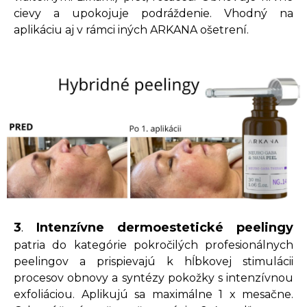
cievy a upokojuje podráždenie. Vhodný na
aplikáciu aj v rámci iných ARKANA ošetrení.
3
.
Intenzívne dermoestetické peelingy
patria do kategórie pokročilých profesionálnych
peelingov a prispievajú k hĺbkovej stimulácii
procesov obnovy a syntézy pokožky s intenzívnou
exfoliáciou. Aplikujú sa maximálne 1 x mesačne.