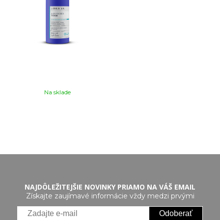
Na sklade
NAJDÔLEŽITEJŠIE NOVINKY PRIAMO NA VÁŠ EMAIL
Získajte zaujímavé informácie vždy medzi prvými
Odoberať