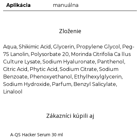
Aplikácia
manuálna
Zloženie
Aqua, Shikimic Acid, Glycerin, Propylene Glycol, Peg-
75 Lanolin, Polysorbate 20, Morinda Citrifolia Ca llus
Culture Lysate, Sodium Hyaluronate, Panthenol,
Citric Acid, Phytic Acid, Sodium Citrate, Sodium
Benzoate, Phenoxyethanol, Ethylhexylglycerin,
Sodium Hydroxide, Parfum, Benzyl Salicylate,
Linalool
Zákazníci kúpili aj
A-QS Hacker Serum 30 ml