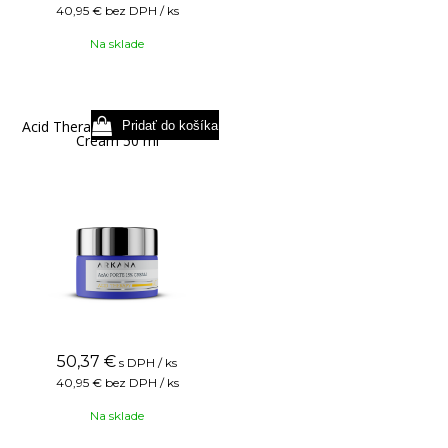
40,95 €
bez DPH / ks
Na sklade
Acid Therapy AzAc Forte 15%
Cream 50 ml
50,37
€
s DPH / ks
40,95 €
bez DPH / ks
Na sklade