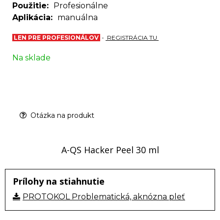
Použitie
Profesionálne
Aplikácia
manuálna
LEN PRE PROFESIONÁLOV
-
REGISTRÁCIA TU
Na sklade
Otázka na produkt
A-QS Hacker Peel 30 ml
Prílohy na stiahnutie
PROTOKOL Problematická, aknózna pleť