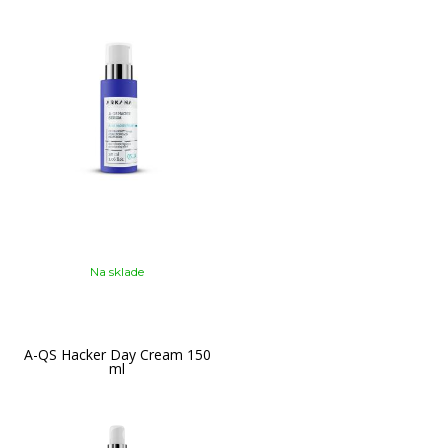
Na sklade
A-QS Hacker Day Cream 150
ml