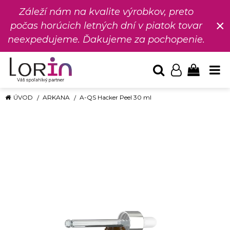
Záleží nám na kvalite výrobkov, preto
×
počas horúcich letných dní v piatok tovar
neexpedujeme. Ďakujeme za pochopenie.
ÚVOD
ARKANA
A-QS Hacker Peel 30 ml