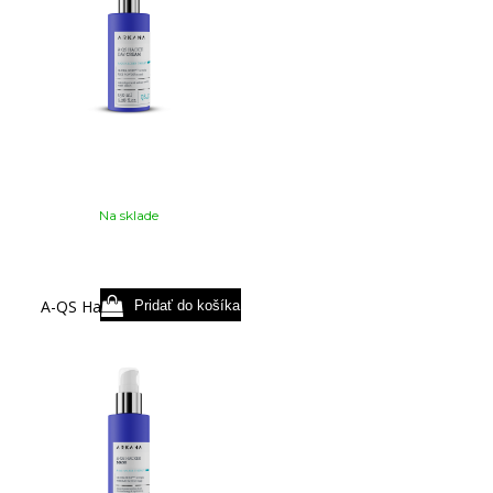
Na sklade
A-QS Hacker Mask 75 ml