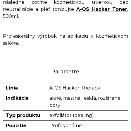
následne zotrite kozmetickou utierkou bez
neutralizácie a pleť tonizujte
A-QS Hacker Toner
,
500ml.
Profesionálny výrobok na aplikáciu v kozmetickom
salóne.
Parametre
Línia
A-QS Hacker Therapy
Indikácia
akné, mastná, lesklá, rozšírené
póry
Typ produktu
exfoliátor (peeling)
Použitie
Profesionálne