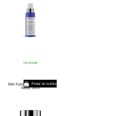
Na sklade
Reti Fusion Vecti+ Essence
Mask 50ml