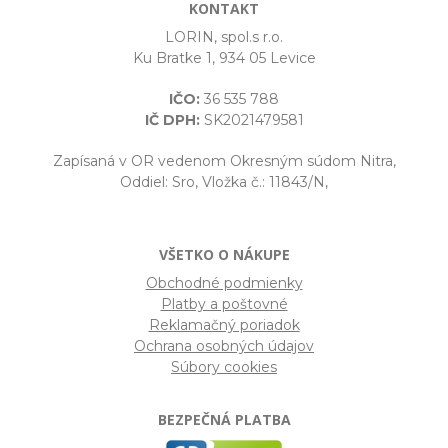
KONTAKT
LORIN, spol.s r.o.
Ku Bratke 1, 934 05 Levice
IČO:
36 535 788
IČ DPH:
SK2021479581
Zapísaná v OR vedenom Okresným súdom Nitra,
Oddiel: Sro, Vložka č.: 11843/N,
VŠETKO O NÁKUPE
Obchodné podmienky
Platby a poštovné
Reklamačný poriadok
Ochrana osobných údajov
Súbory cookies
BEZPEČNÁ PLATBA