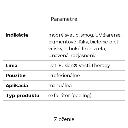
Parametre
Indikácia
modré svetlo, smog, UV žiarenie,
pigmentové fľaky, bielenie pleti,
vrásky, hlboké línie, zrelá,
unavená, rozjasnenie
Línia
Reti Fusion® Vecti Therapy
Použitie
Profesionálne
Aplikácia
manuálna
Typ produktu
exfoliátor (peeling)
Zloženie