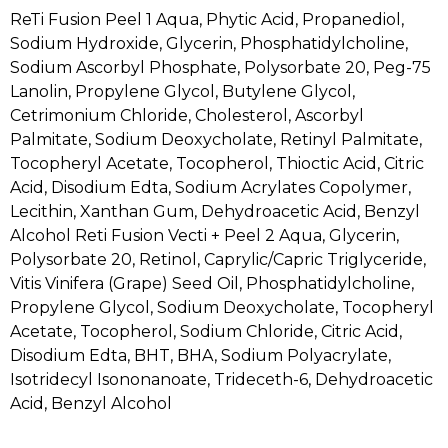
ReTi Fusion Peel 1 Aqua, Phytic Acid, Propanediol,
Sodium Hydroxide, Glycerin, Phosphatidylcholine,
Sodium Ascorbyl Phosphate, Polysorbate 20, Peg-75
Lanolin, Propylene Glycol, Butylene Glycol,
Cetrimonium Chloride, Cholesterol, Ascorbyl
Palmitate, Sodium Deoxycholate, Retinyl Palmitate,
Tocopheryl Acetate, Tocopherol, Thioctic Acid, Citric
Acid, Disodium Edta, Sodium Acrylates Copolymer,
Lecithin, Xanthan Gum, Dehydroacetic Acid, Benzyl
Alcohol Reti Fusion Vecti + Peel 2 Aqua, Glycerin,
Polysorbate 20, Retinol, Caprylic/Capric Triglyceride,
Vitis Vinifera (Grape) Seed Oil, Phosphatidylcholine,
Propylene Glycol, Sodium Deoxycholate, Tocopheryl
Acetate, Tocopherol, Sodium Chloride, Citric Acid,
Disodium Edta, BHT, BHA, Sodium Polyacrylate,
Isotridecyl Isononanoate, Trideceth-6, Dehydroacetic
Acid, Benzyl Alcohol