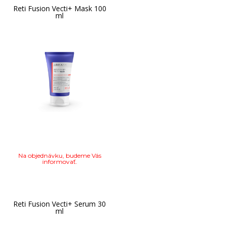
Reti Fusion Vecti+ Mask 100
ml
Na objednávku, budeme Vás
informovať.
Reti Fusion Vecti+ Serum 30
ml