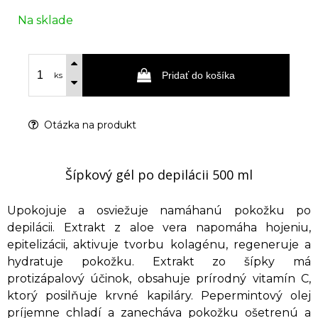
Na sklade
Pridať do košíka
ks
Otázka na produkt
Šípkový gél po depilácii 500 ml
Upokojuje a osviežuje namáhanú pokožku po
depilácii. Extrakt z aloe vera napomáha hojeniu,
epitelizácii, aktivuje tvorbu kolagénu, regeneruje a
hydratuje pokožku. Extrakt zo šípky má
protizápalový účinok, obsahuje prírodný vitamín C,
ktorý posilňuje krvné kapiláry. Pepermintový olej
príjemne chladí a zanecháva pokožku ošetrenú a