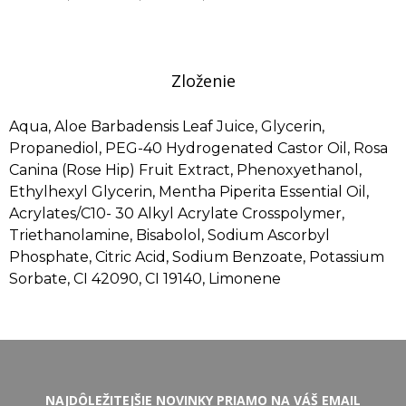
Zloženie
Aqua, Aloe Barbadensis Leaf Juice, Glycerin,
Propanediol, PEG-40 Hydrogenated Castor Oil, Rosa
Canina (Rose Hip) Fruit Extract, Phenoxyethanol,
Ethylhexyl Glycerin, Mentha Piperita Essential Oil,
Acrylates/C10- 30 Alkyl Acrylate Crosspolymer,
Triethanolamine, Bisabolol, Sodium Ascorbyl
Phosphate, Citric Acid, Sodium Benzoate, Potassium
Sorbate, CI 42090, CI 19140, Limonene
NAJDÔLEŽITEJŠIE NOVINKY PRIAMO NA VÁŠ EMAIL