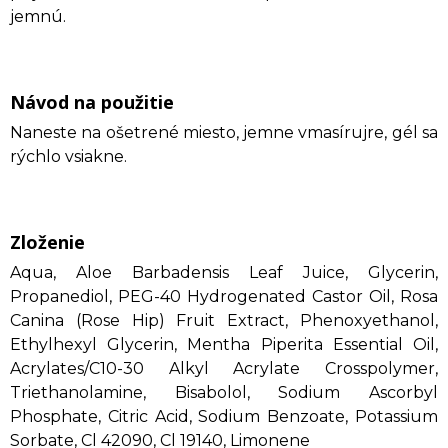
jemnú.
Návod na použitie
Naneste na ošetrené miesto, jemne vmasírujre, gél sa
rýchlo vsiakne.
Zloženie
Aqua, Aloe Barbadensis Leaf Juice, Glycerin,
Propanediol, PEG-40 Hydrogenated Castor Oil, Rosa
Canina (Rose Hip) Fruit Extract, Phenoxyethanol,
Ethylhexyl Glycerin, Mentha Piperita Essential Oil,
Acrylates/C10-30 Alkyl Acrylate Crosspolymer,
Triethanolamine, Bisabolol, Sodium Ascorbyl
Phosphate, Citric Acid, Sodium Benzoate, Potassium
Sorbate, Cl 42090, Cl 19140, Limonene