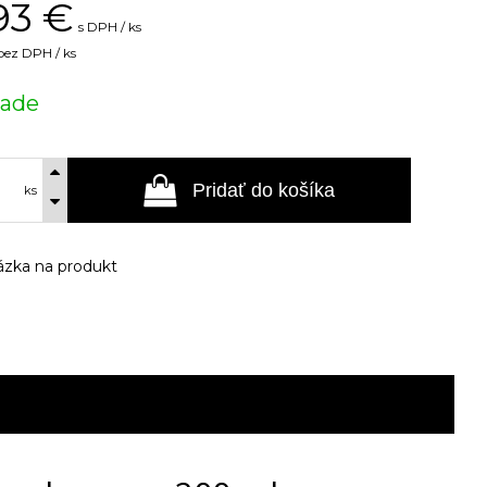
93
€
s DPH / ks
bez DPH / ks
lade
Pridať do košíka
ks
zka na produkt