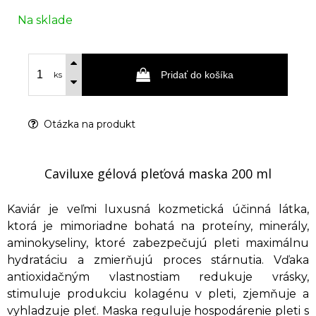
Na sklade
Pridať do košíka
ks
Otázka na produkt
Caviluxe gélová pleťová maska 200 ml
Kaviár je veľmi luxusná kozmetická účinná látka,
ktorá je mimoriadne bohatá na proteíny, minerály,
aminokyseliny, ktoré zabezpečujú pleti maximálnu
hydratáciu a zmierňujú proces stárnutia. Vďaka
antioxidačným vlastnostiam redukuje vrásky,
stimuluje produkciu kolagénu v pleti, zjemňuje a
vyhladzuje pleť. Maska reguluje hospodárenie pleti s