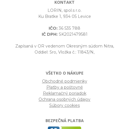
KONTAKT
LORIN, spol.s r.o.
Ku Bratke 1, 934 05 Levice
IČO:
36 535 788
IČ DPH:
SK2021479581
Zapísaná v OR vedenom Okresným súdom Nitra,
Oddiel: Sro, Vložka č.: 11843/N,
VŠETKO O NÁKUPE
Obchodné podmienky
Platby a poštovné
Reklamačný poriadok
Ochrana osobných údajov
Súbory cookies
BEZPEČNÁ PLATBA