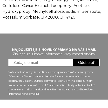
Cellulose, Caviar Extract, Tocopheryl Acetate,
Hydroxypropyl Methylcellulose, Sodium Benzoate,
Potassium Sorbate, CI 42090, CI 14720
NAJDÔLEŽITEJŠIE NOVINKY PRIAMO NA VÁŠ EMAIL
Získajte zaujímavé informácie vždy medzi prvými
Odoberať
Vaše osobné údaje (email) budeme spracovávať len za týmto
účelom v súlade s platnou legislatívou a zásadami ochrany
osobných údajov. Súhlas potvrdíte kliknutím na odkaz, ktorý
vám pošleme na váš email. Súhlas môžete kedykoľvek odvolať
písomne, emailom alebo kliknutím na odkaz z ktoréhokoľvek
informačného emailu.