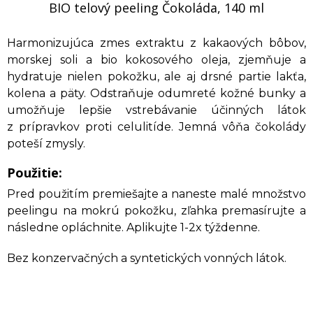
BIO telový peeling Čokoláda, 140 ml
Harmonizujúca zmes extraktu z kakaových bôbov,
morskej soli a bio kokosového oleja, zjemňuje a
hydratuje nielen pokožku, ale aj drsné partie lakťa,
kolena a päty. Odstraňuje odumreté kožné bunky a
umožňuje lepšie vstrebávanie účinných látok
z prípravkov proti celulitíde. Jemná vôňa čokolády
poteší zmysly.
Použitie:
Pred použitím premiešajte a naneste malé množstvo
peelingu na mokrú pokožku, zľahka premasírujte a
následne opláchnite. Aplikujte 1-2x týždenne.
Bez konzervačných a syntetických vonných látok.