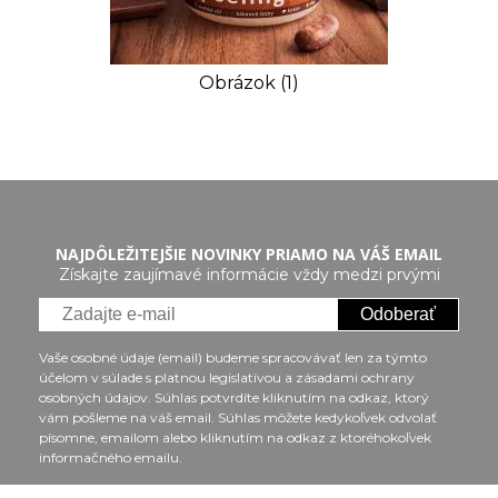
Obrázok (1)
NAJDÔLEŽITEJŠIE NOVINKY PRIAMO NA VÁŠ EMAIL
Získajte zaujímavé informácie vždy medzi prvými
Odoberať
Vaše osobné údaje (email) budeme spracovávať len za týmto
účelom v súlade s platnou legislatívou a zásadami ochrany
osobných údajov. Súhlas potvrdíte kliknutím na odkaz, ktorý
vám pošleme na váš email. Súhlas môžete kedykoľvek odvolať
písomne, emailom alebo kliknutím na odkaz z ktoréhokoľvek
informačného emailu.