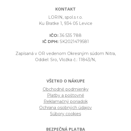
KONTAKT
LORIN, spol.s r.o.
Ku Bratke 1, 934 05 Levice
IČO:
36 535 788
IČ DPH:
SK2021479581
Zapísaná v OR vedenom Okresným súdom Nitra,
Oddiel: Sro, Vložka č.: 11843/N,
VŠETKO O NÁKUPE
Obchodné podmienky
Platby a poštovné
Reklamačný poriadok
Ochrana osobných údajov
Súbory cookies
BEZPEČNÁ PLATBA