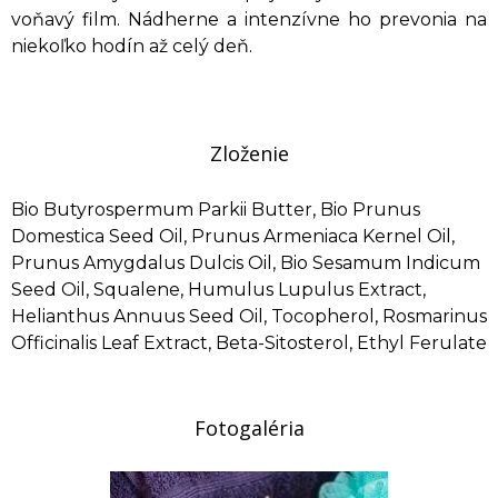
voňavý film. Nádherne a intenzívne ho prevonia na
niekoľko hodín až celý deň.
Zloženie
Bio Butyrospermum Parkii Butter, Bio Prunus
Domestica Seed Oil, Prunus Armeniaca Kernel Oil,
Prunus Amygdalus Dulcis Oil, Bio Sesamum Indicum
Seed Oil, Squalene, Humulus Lupulus Extract,
Helianthus Annuus Seed Oil, Tocopherol, Rosmarinus
Officinalis Leaf Extract, Beta-Sitosterol, Ethyl Ferulate
Fotogaléria