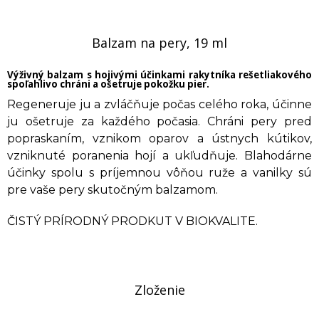
Balzam na pery, 19 ml
Výživný balzam s hojivými účinkami rakytníka rešetliakového
spoľahlivo chráni a ošetruje pokožku pier.
Regeneruje ju a zvláčňuje počas celého roka, účinne
ju ošetruje za každého počasia. Chráni pery pred
popraskaním, vznikom oparov a ústnych kútikov,
vzniknuté poranenia hojí a ukľudňuje. Blahodárne
účinky spolu s príjemnou vôňou ruže a vanilky sú
pre vaše pery skutočným balzamom.
ČISTÝ PRÍRODNÝ PRODKUT V BIOKVALITE.
Zloženie