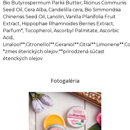
Bio Butyrospermum Parkii Butter, Ricinus Communis
Seed Oil, Cera Alba, Candelilla cera, Bio Simmondsia
Chinensis Seed Oil, Lanolin, Vanilla Planifolia Fruit
Extract, Hippophae Rhamnoides Berries Extract,
Parfum*, Tocopherol, Ascorbyl Palmitate, Ascorbic
Acid,
Linalool**;Citronellol**;Geraniol**;Citral**;Limonene**;C
*zmes éterických olejov;**prirodzená súčasť
éterických olejov
Fotogaléria