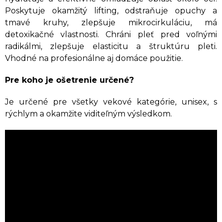
Poskytuje okamžitý lifting, odstraňuje opuchy a
tmavé kruhy, zlepšuje mikrocirkuláciu, má
detoxikačné vlastnosti. Chráni pleť pred voľnými
radikálmi, zlepšuje elasticitu a štruktúru pleti.
Vhodné na profesionálne aj domáce použitie.
Pre koho je ošetrenie určené?
Je určené pre všetky vekové kategórie, unisex, s
rýchlym a okamžite viditeľným výsledkom.