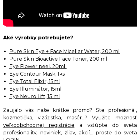
Aké výrobky potrebujete?
Pure Skin Eye + Face Micellar Water, 200 ml
Pure Skin Bioactive Face Toner, 200 ml
Eye Flower peel, 20ml
Eye Contour Mask, 1ks
Eye Total Elixír, 15ml
Eye Illuminátor, 15ml
Eye Neuro Lift, 15 ml
Zaujalo vás naše krátke promo? Ste profesionál,
kozmetička, vizážistka, masér...? Využite možnosť
veľkoobchodnej registrácie
a vstúpte do sveta
profesionality, noviniek, zliav, akcií... proste do sveta