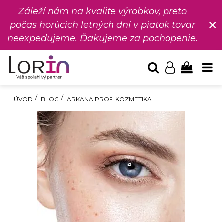
Záleží nám na kvalite výrobkov, preto
×
počas horúcich letných dní v piatok tovar
neexpedujeme. Ďakujeme za pochopenie.
ÚVOD
BLOG
ARKANA PROFI KOZMETIKA