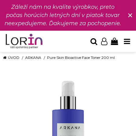
Záleží nám na kvalite výrobkov, preto
×
počas horúcich letných dní v piatok tovar
neexpedujeme. Ďakujeme za pochopenie.
ÚVOD
ARKANA
Pure Skin Bioactive Face Toner 200 ml