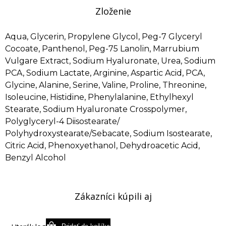
Zloženie
Aqua, Glycerin, Propylene Glycol, Peg-7 Glyceryl
Cocoate, Panthenol, Peg-75 Lanolin, Marrubium
Vulgare Extract, Sodium Hyaluronate, Urea, Sodium
PCA, Sodium Lactate, Arginine, Aspartic Acid, PCA,
Glycine, Alanine, Serine, Valine, Proline, Threonine,
Isoleucine, Histidine, Phenylalanine, Ethylhexyl
Stearate, Sodium Hyaluronate Crosspolymer,
Polyglyceryl-4 Diisostearate/
Polyhydroxystearate/Sebacate, Sodium Isostearate,
Citric Acid, Phenoxyethanol, Dehydroacetic Acid,
Benzyl Alcohol
Zákazníci kúpili aj