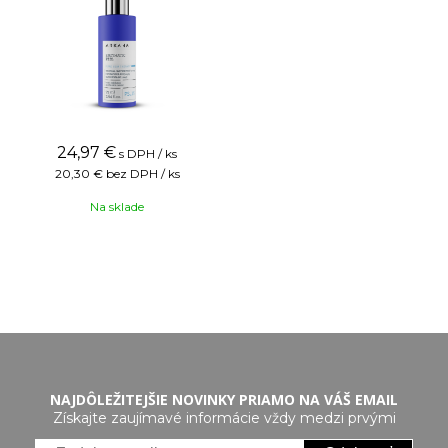
24,97
€
s DPH / ks
20,30 €
bez DPH / ks
Na sklade
NAJDÔLEŽITEJŠIE NOVINKY PRIAMO NA VÁŠ EMAIL
Získajte zaujímavé informácie vždy medzi prvými