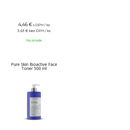
4,46
€
s DPH / ks
3,63 €
bez DPH / ks
Na sklade
Pure Skin Bioactive Face
Toner 500 ml