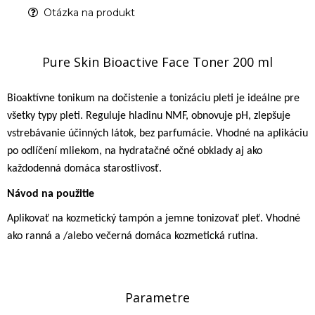
Otázka na produkt
Pure Skin Bioactive Face Toner 200 ml
Bioaktívne tonikum na dočistenie a tonizáciu pleti je ideálne pre
všetky typy pleti. Reguluje hladinu NMF, obnovuje pH, zlepšuje
vstrebávanie účinných látok, bez parfumácie. Vhodné na aplikáciu
po odlíčení mliekom, na hydratačné očné obklady aj ako
každodenná domáca starostlivosť.
Návod na použitie
Aplikovať na kozmetický tampón a jemne tonizovať pleť. Vhodné
ako ranná a /alebo večerná domáca kozmetická rutina.
Parametre