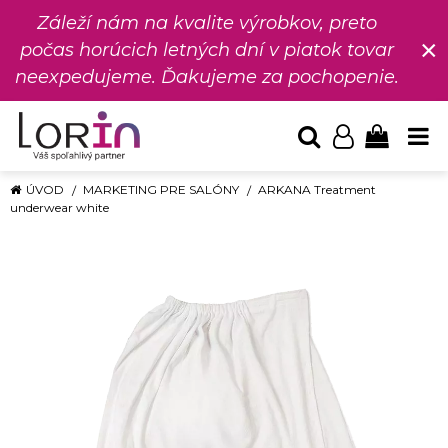
Záleží nám na kvalite výrobkov, preto
×
počas horúcich letných dní v piatok tovar
neexpedujeme. Ďakujeme za pochopenie.
ÚVOD
MARKETING PRE SALÓNY
ARKANA Treatment
underwear white