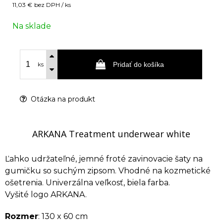
11,03 €
bez DPH / ks
Na sklade
Pridať do košíka
ks
Otázka na produkt
ARKANA Treatment underwear white
Ľahko udržateľné, jemné froté zavinovacie šaty na
gumičku so suchým zipsom. Vhodné na kozmetické
ošetrenia. Univerzálna veľkosť, biela farba.
Vyšité logo ARKANA.
Rozmer
: 130 x 60 cm