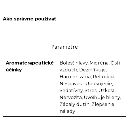
Ako správne používať
Parametre
Aromaterapeutické
Bolesť hlavy, Migréna, Čistí
účinky
vzduch, Dezinfikuje,
Harmonizácia, Relaxácia,
Nespavosť, Upokojenie,
Sedatívny, Stres, Úzkosť,
Nervozita, Uvoľňuje hlieny,
Zápaly dutín, Zlepšenie
nálady