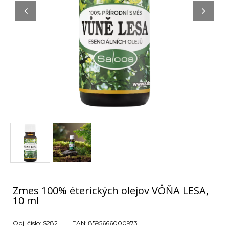
Zmes 100% éterických olejov VÔŇA LESA,
10 ml
Obj. čislo:
S282
EAN:
8595666000973