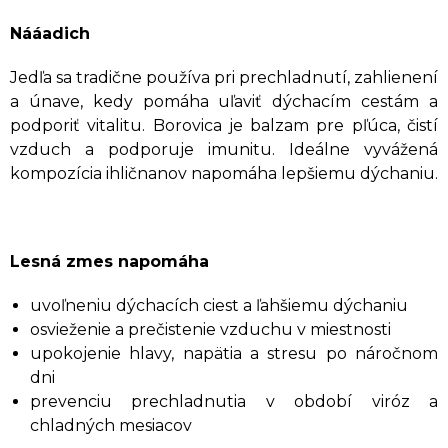
Nááadich
Jedľa sa tradične používa pri prechladnutí, zahlienení
a únave, kedy pomáha uľaviť dýchacím cestám a
podporiť vitalitu. Borovica je balzam pre pľúca, čistí
vzduch a podporuje imunitu. Ideálne vyvážená
kompozícia ihličnanov napomáha lepšiemu dýchaniu.
Lesná zmes napomáha
uvoľneniu dýchacích ciest a ľahšiemu dýchaniu
osvieženie a prečistenie vzduchu v miestnosti
upokojenie hlavy, napätia a stresu po náročnom
dni
prevenciu prechladnutia v období viróz a
chladných mesiacov