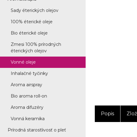
Sady éterických olejov
100% éterické oleje
Bio éterické oleje
Zmesi 100% prírodných
éterických olejov
Vonné oleje
Inhalačné tyčinky
Aroma airspray
Bio aroma roll-on
Aroma difuzéry
Popis
Zlož
Vonná keramika
Prírodná starostlivosť o pleť