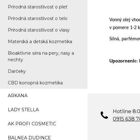
Prírodná starostlivosť o pleť
Prírodná starostlivosť o telo
Vonný olej vho
v pomere 1-2 k
Prírodná starostlivosť o vlasy
Silná, parfémo
Materská a detská kozmetika
Bioaktívne séra na pery, riasy a
nechty
Upozorneni
e:
Darčeky
CBD konopná kozmetika
ARKANA
LADY STELLA
Hotline 8:0
0915 638 
AK PROFI COSMETIC
BALNEA DUDINCE