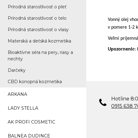
Prírodná starostlivosť o pleť
Prírodná starostlivosť o telo
Vonný olej vho
v pomere 1-2 k
Prírodná starostlivosť o vlasy
Veľmi príjemná
Materská a detská kozmetika
Upozorneni
e:
Bioaktívne séra na pery, riasy a
nechty
Darčeky
CBD konopná kozmetika
ARKANA
Hotline 8:0
0915 638 
LADY STELLA
AK PROFI COSMETIC
BALNEA DUDINCE