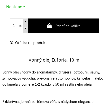
Na sklade
Pridať do košíka
ks
Otázka na produkt
Vonný olej Eufória, 10 ml
Vonný olej vhodný do aromalampy, difuzéra, potpourri, sauny,
zvlhčovačov vzduchu, prevoňanie automobilov, kancelárií, alebo
do kúpeľa v pomere 1-2 kvapky v 50 ml rastlinného oleja
Exkluzívna, jemná parfémová vôňa s nádychom elegancie.