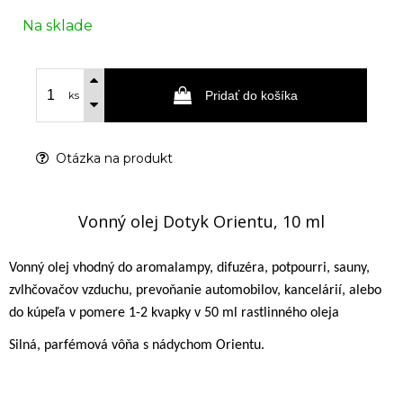
Na sklade
Pridať do košíka
ks
Otázka na produkt
Vonný olej Dotyk Orientu, 10 ml
Vonný olej vhodný do aromalampy, difuzéra, potpourri, sauny,
zvlhčovačov vzduchu, prevoňanie automobilov, kancelárií, alebo
do kúpeľa v pomere 1-2 kvapky v 50 ml rastlinného oleja
Silná, parfémová vôňa s nádychom Orientu.