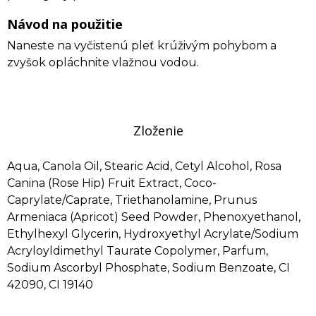
Návod na použitie
Naneste na vyčistenú pleť krúživým pohybom a
zvyšok opláchnite vlažnou vodou.
Zloženie
Aqua, Canola Oil, Stearic Acid, Cetyl Alcohol, Rosa
Canina (Rose Hip) Fruit Extract, Coco-
Caprylate/Caprate, Triethanolamine, Prunus
Armeniaca (Apricot) Seed Powder, Phenoxyethanol,
Ethylhexyl Glycerin, Hydroxyethyl Acrylate/Sodium
Acryloyldimethyl Taurate Copolymer, Parfum,
Sodium Ascorbyl Phosphate, Sodium Benzoate, CI
42090, CI 19140