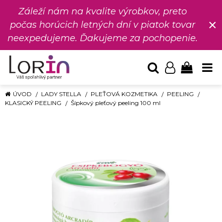
Záleží nám na kvalite výrobkov, preto
×
počas horúcich letných dní v piatok tovar
neexpedujeme. Ďakujeme za pochopenie.
ÚVOD
LADY STELLA
PLEŤOVÁ KOZMETIKA
PEELING
KLASICKÝ PEELING
Šípkový pleťový peeling 100 ml